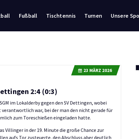
ball
Fußball
Tischtennis
Turnen
Unsere Sp
23
MÄRZ 2026
ttingen 2:4 (0:3)
e SGM im Lokalderby gegen den SV Dettingen, wobei
 verantwortlich war, bei der man den nicht gerade für
rmlich zum Toreschießen eingeladen hatte.
 Villinger in der 19. Minute die große Chance zur
llen aufs Tor zusteuerte, den Abschluss aber deutlich