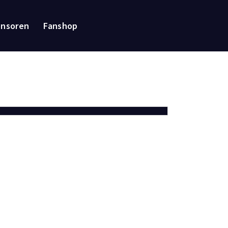
onsoren
Fanshop