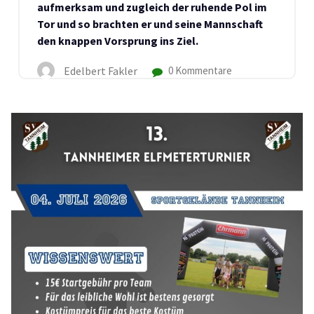
aufmerksam und zugleich der ruhende Pol im
Tor und so brachten er und seine Mannschaft
den knappen Vorsprung ins Ziel.
Edelbert Fakler
0 Kommentare