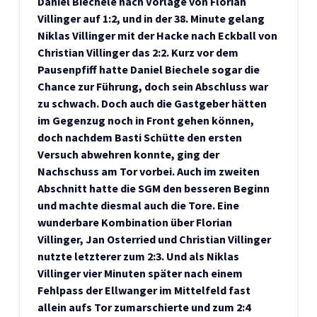
Daniel Biechele nach Vorlage von Florian
Villinger auf 1:2, und in der 38. Minute gelang
Niklas Villinger mit der Hacke nach Eckball von
Christian Villinger das 2:2. Kurz vor dem
Pausenpfiff hatte Daniel Biechele sogar die
Chance zur Führung, doch sein Abschluss war
zu schwach. Doch auch die Gastgeber hätten
im Gegenzug noch in Front gehen können,
doch nachdem Basti Schütte den ersten
Versuch abwehren konnte, ging der
Nachschuss am Tor vorbei. Auch im zweiten
Abschnitt hatte die SGM den besseren Beginn
und machte diesmal auch die Tore. Eine
wunderbare Kombination über Florian
Villinger, Jan Osterried und Christian Villinger
nutzte letzterer zum 2:3. Und als Niklas
Villinger vier Minuten später nach einem
Fehlpass der Ellwanger im Mittelfeld fast
allein aufs Tor zumarschierte und zum 2:4