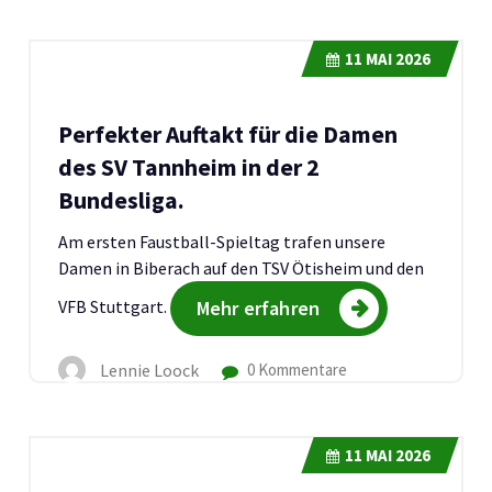
11
MAI 2026
Perfekter Auftakt für die Damen
des SV Tannheim in der 2
Bundesliga.
Am ersten Faustball-Spieltag trafen unsere
Damen in Biberach auf den TSV Ötisheim und den
VFB Stuttgart.
Mehr erfahren
Lennie Loock
0 Kommentare
11
MAI 2026