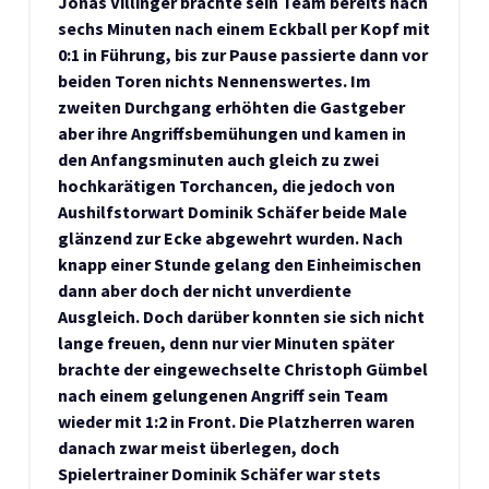
Jonas Villinger brachte sein Team bereits nach
sechs Minuten nach einem Eckball per Kopf mit
0:1 in Führung, bis zur Pause passierte dann vor
beiden Toren nichts Nennenswertes. Im
zweiten Durchgang erhöhten die Gastgeber
aber ihre Angriffsbemühungen und kamen in
den Anfangsminuten auch gleich zu zwei
hochkarätigen Torchancen, die jedoch von
Aushilfstorwart Dominik Schäfer beide Male
glänzend zur Ecke abgewehrt wurden. Nach
knapp einer Stunde gelang den Einheimischen
dann aber doch der nicht unverdiente
Ausgleich. Doch darüber konnten sie sich nicht
lange freuen, denn nur vier Minuten später
brachte der eingewechselte Christoph Gümbel
nach einem gelungenen Angriff sein Team
wieder mit 1:2 in Front. Die Platzherren waren
danach zwar meist überlegen, doch
Spielertrainer Dominik Schäfer war stets