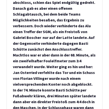
abschloss, schien das Spiel endgültig gedreht.
Danach gab es aber einen offenen
Schlagabtausch, bei dem beide Teams
Möglichkeiten besaßen, das Ergebnis zu
verbessern. Doch wieder verhinderte das Alu
einen Treffer der SGM, als ein Freistoß von
Gabriel Boscher nur auf der Latte landete. Auf
der Gegenseite verhinderte dagegen Basti
Schütte zunächst den Anschlusstreffer.
Machtlos war er aber dann in der 68. Minute, als
ein zweifelhafter Foulelfmeter zum 3:4
verwandelt wurde. Weiter ging es hin und her:
Jan Osterried verfehlte das Tor und ein Schuss
von Florian Villinger wurde nach einem
vielversprechenden Konter noch abgeblockt.
In der 74. Minute konnte Basti Schütte per
Fußabwehr klären, drei Minuten später landete
dann aber ein direkter Freistoß zum 4:4 doch in
den Maschen. In der Schlussphase waren dann