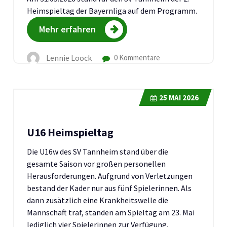
Heimspieltag der Bayernliga auf dem Programm.
Mehr erfahren
Lennie Loock
0 Kommentare
25
MAI 2026
U16 Heimspieltag
Die U16w des SV Tannheim stand über die
gesamte Saison vor großen personellen
Herausforderungen. Aufgrund von Verletzungen
bestand der Kader nur aus fünf Spielerinnen. Als
dann zusätzlich eine Krankheitswelle die
Mannschaft traf, standen am Spieltag am 23. Mai
lediglich vier Spielerinnen zur Verfügung.