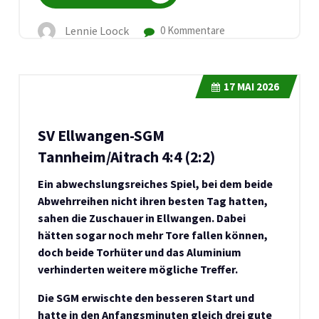
Lennie Loock
0 Kommentare
17
MAI 2026
SV Ellwangen-SGM
Tannheim/Aitrach 4:4 (2:2)
Ein abwechslungsreiches Spiel, bei dem beide
Abwehrreihen nicht ihren besten Tag hatten,
sahen die Zuschauer in Ellwangen. Dabei
hätten sogar noch mehr Tore fallen können,
doch beide Torhüter und das Aluminium
verhinderten weitere mögliche Treffer.
Die SGM erwischte den besseren Start und
hatte in den Anfangsminuten gleich drei gute