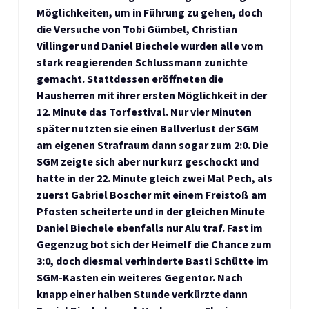
Möglichkeiten, um in Führung zu gehen, doch
die Versuche von Tobi Gümbel, Christian
Villinger und Daniel Biechele wurden alle vom
stark reagierenden Schlussmann zunichte
gemacht. Stattdessen eröffneten die
Hausherren mit ihrer ersten Möglichkeit in der
12. Minute das Torfestival. Nur vier Minuten
später nutzten sie einen Ballverlust der SGM
am eigenen Strafraum dann sogar zum 2:0. Die
SGM zeigte sich aber nur kurz geschockt und
hatte in der 22. Minute gleich zwei Mal Pech, als
zuerst Gabriel Boscher mit einem Freistoß am
Pfosten scheiterte und in der gleichen Minute
Daniel Biechele ebenfalls nur Alu traf. Fast im
Gegenzug bot sich der Heimelf die Chance zum
3:0, doch diesmal verhinderte Basti Schütte im
SGM-Kasten ein weiteres Gegentor. Nach
knapp einer halben Stunde verkürzte dann