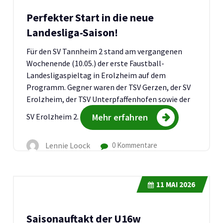
Perfekter Start in die neue
Landesliga-Saison!
Für den SV Tannheim 2 stand am vergangenen
Wochenende (10.05.) der erste Faustball-
Landesligaspieltag in Erolzheim auf dem
Programm. Gegner waren der TSV Gerzen, der SV
Erolzheim, der TSV Unterpfaffenhofen sowie der
SV Erolzheim 2.
Mehr erfahren
Lennie Loock
0 Kommentare
11
MAI 2026
Saisonauftakt der U16w