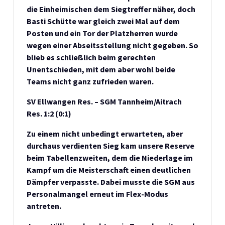
die Einheimischen dem Siegtreffer näher, doch
Basti Schütte war gleich zwei Mal auf dem
Posten und ein Tor der Platzherren wurde
wegen einer Abseitsstellung nicht gegeben. So
blieb es schließlich beim gerechten
Unentschieden, mit dem aber wohl beide
Teams nicht ganz zufrieden waren.
SV Ellwangen Res. – SGM Tannheim/Aitrach
Res. 1:2 (0:1)
Zu einem
nicht unbedingt erwarteten, aber
durchaus verdienten Sieg kam
unsere
Reserve
beim Tabellenzweiten, dem die Niederlage im
Kampf um die Meisterschaft einen deutlichen
Dämpfer verpasste. Dabei musste die SGM aus
Personalmangel erneut im Flex-Modus
antreten.