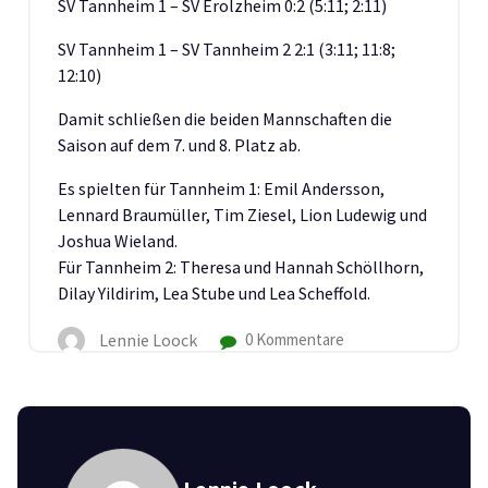
SV Tannheim 1 – SV Erolzheim 0:2 (5:11; 2:11)
SV Tannheim 1 – SV Tannheim 2 2:1 (3:11; 11:8;
12:10)
Damit schließen die beiden Mannschaften die
Saison auf dem 7. und 8. Platz ab.
Es spielten für Tannheim 1: Emil Andersson,
Lennard Braumüller, Tim Ziesel, Lion Ludewig und
Joshua Wieland.
Für Tannheim 2: Theresa und Hannah Schöllhorn,
Dilay Yildirim, Lea Stube und Lea Scheffold.
Lennie Loock
0 Kommentare