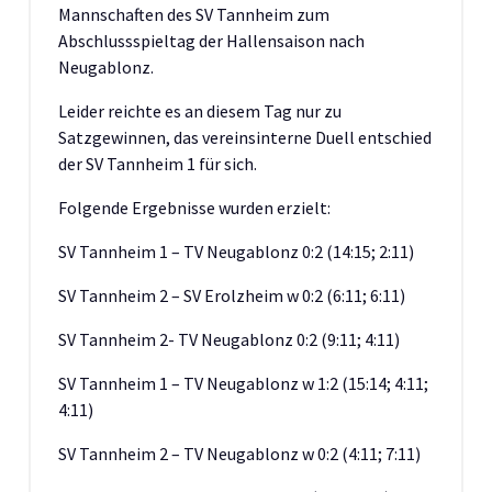
Mannschaften des SV Tannheim zum
Abschlussspieltag der Hallensaison nach
Neugablonz.
Leider reichte es an diesem Tag nur zu
Satzgewinnen, das vereinsinterne Duell entschied
der SV Tannheim 1 für sich.
Folgende Ergebnisse wurden erzielt:
SV Tannheim 1 – TV Neugablonz 0:2 (14:15; 2:11)
SV Tannheim 2 – SV Erolzheim w 0:2 (6:11; 6:11)
SV Tannheim 2- TV Neugablonz 0:2 (9:11; 4:11)
SV Tannheim 1 – TV Neugablonz w 1:2 (15:14; 4:11;
4:11)
SV Tannheim 2 – TV Neugablonz w 0:2 (4:11; 7:11)