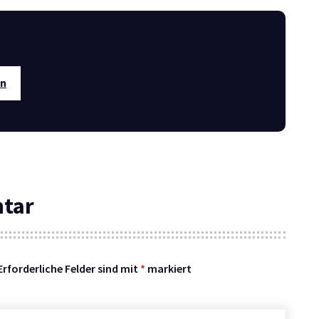
en
ntar
Erforderliche Felder sind mit
*
markiert