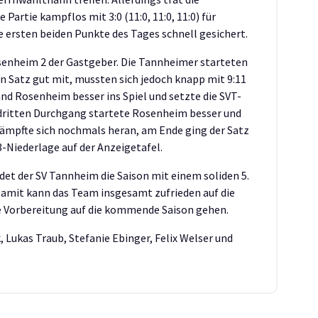
Partie kampflos mit 3:0 (11:0, 11:0, 11:0) für
ersten beiden Punkte des Tages schnell gesichert.
enheim 2 der Gastgeber. Die Tannheimer starteten
en Satz gut mit, mussten sich jedoch knapp mit 9:11
nd Rosenheim besser ins Spiel und setzte die SVT-
dritten Durchgang startete Rosenheim besser und
kämpfte sich nochmals heran, am Ende ging der Satz
3-Niederlage auf der Anzeigetafel.
det der SV Tannheim die Saison mit einem soliden 5.
amit kann das Team insgesamt zufrieden auf die
die Vorbereitung auf die kommende Saison gehen.
, Lukas Traub, Stefanie Ebinger, Felix Welser und