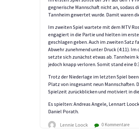
gegnerische Mannschaft nicht an, sodass die 
Tannheim gewertet wurde. Damit waren die 
Im zweiten Spiel wartete mit dem MTV Ros
engagiert in die Partie und hielten im erst
geschlagen geben. Auch im zweiten Satz fa
Abwehr zunehmend unter Druck (4:11). Im 
setzte sich zunächst etwas ab. Tannheim 
jedoch knapp verloren. Somit stand eine 0:
Trotz der Niederlage im letzten Spiel been
Platz von insgesamt neun Mannschaften. D
Spielzeit zurückblicken und motiviert in 
Es spielten: Andreas Angele, Lennart Loock
Daniel Porath.
Lennie Loock
0 Kommentare