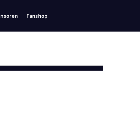
onsoren
Fanshop