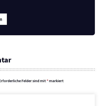
en
ntar
Erforderliche Felder sind mit
*
markiert