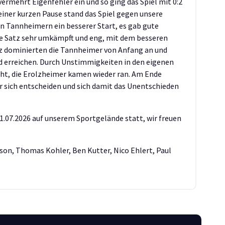
vermehrt Eigenfehler ein und so ging das Spiel mit 0:2
 einer kurzen Pause stand das Spiel gegen unsere
n Tannheimern ein besserer Start, es gab gute
ste Satz sehr umkämpft und eng, mit dem besseren
tz dominierten die Tannheimer von Anfang an und
d erreichen. Durch Unstimmigkeiten in den eigenen
t, die Erolzheimer kamen wieder ran. Am Ende
 sich entscheiden und sich damit das Unentschieden
1.07.2026 auf unserem Sportgelände statt, wir freuen
son, Thomas Kohler, Ben Kutter, Nico Ehlert, Paul