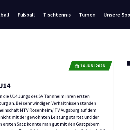
ball
Fußball
Tischtennis
Turnen
Unsere Sp
14
JUNI 2026
 U14
n die U14 Jungs des SV Tannheim ihren ersten
burg an.
Bei sehr windigen Verhältnissen standen
emeinschaft MTV Rosenheim/ TV Augsburg auf dem
nicht mit der gewohnten Leistung startet und der
Im ersten Satz konnte man gut mit den Gastgebern