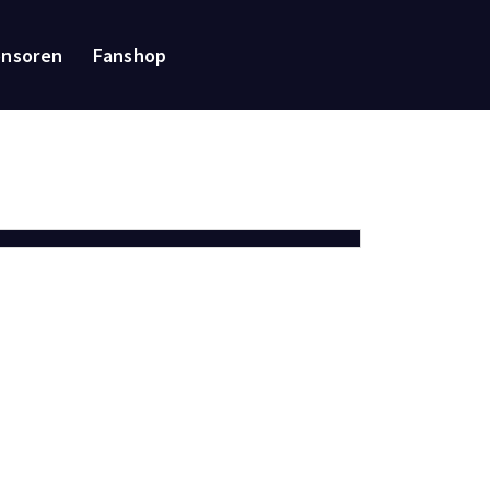
onsoren
Fanshop